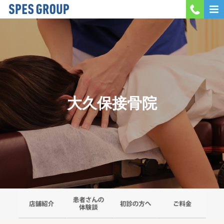
MENU
会社案内
当院紹介
大久保接骨院
採用情報
お問い合わせ