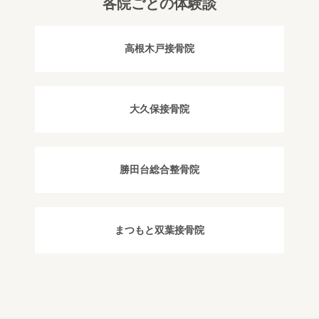
各院ごとの体験談
高根木戸接骨院
大久保接骨院
勝田台総合整骨院
まつもと双葉接骨院