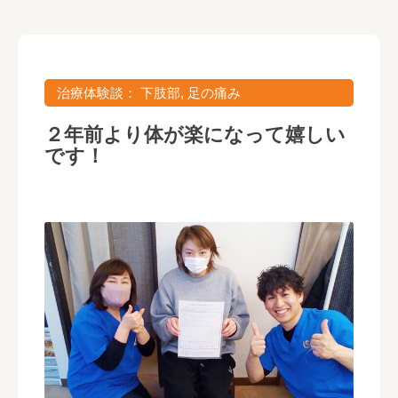
下肢部
,
足の痛み
２年前より体が楽になって嬉しい
です！