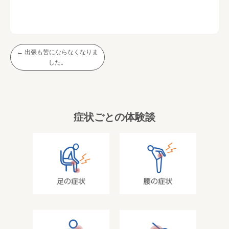
←
出張も苦にならなくなりま
した。
症状ごとの体験談