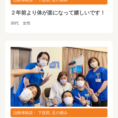
２年前より体が楽になって嬉しいです！
30代 女性
治療体験談： 下肢部, 足の痛み