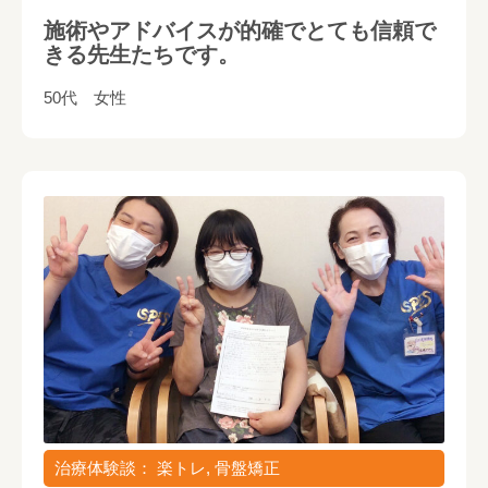
施術やアドバイスが的確でとても信頼で
きる先生たちです。
50代 女性
治療体験談： 楽トレ, 骨盤矯正