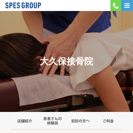
MENU
会社案内
当院紹介
大久保接骨院
採用情報
お問い合わせ