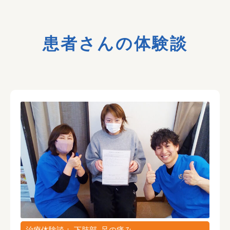
患者さんの体験談
治療体験談： 下肢部, 足の痛み