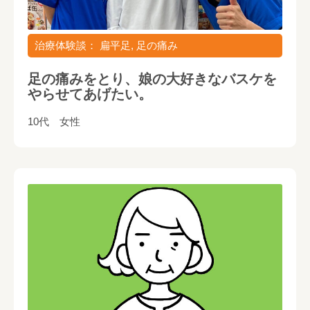
治療体験談： 扁平足, 足の痛み
足の痛みをとり、娘の大好きなバスケを
やらせてあげたい。
10代 女性