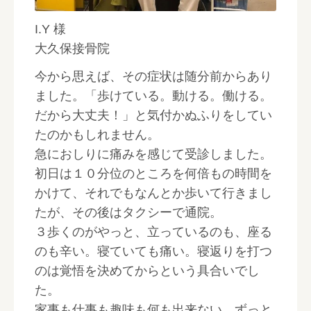
I.Y 様
大久保接骨院
今から思えば、その症状は随分前からあり
ました。「歩けている。動ける。働ける。
だから大丈夫！」と気付かぬふりをしてい
たのかもしれません。
急におしりに痛みを感じて受診しました。
初日は１０分位のところを何倍もの時間を
かけて、それでもなんとか歩いて行きまし
たが、その後はタクシーで通院。
３歩くのがやっと、立っているのも、座る
のも辛い。寝ていても痛い。寝返りを打つ
のは覚悟を決めてからという具合いでし
た。
家事も仕事も趣味も何も出来ない。ずっと