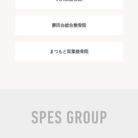
勝田台総合整骨院
まつもと双葉接骨院