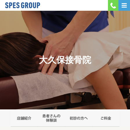
MENU
会社案内
当院紹介
大久保接骨院
採用情報
お問い合わせ