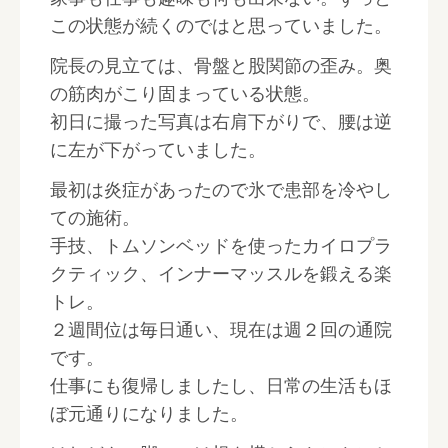
この状態が続くのではと思っていました。
院長の見立ては、骨盤と股関節の歪み。奥
の筋肉がこり固まっている状態。
初日に撮った写真は右肩下がりで、腰は逆
に左が下がっていました。
最初は炎症があったので氷で患部を冷やし
ての施術。
手技、トムソンベッドを使ったカイロプラ
クティック、インナーマッスルを鍛える楽
トレ。
２週間位は毎日通い、現在は週２回の通院
です。
仕事にも復帰しましたし、日常の生活もほ
ぼ元通りになりました。