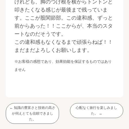
けれども、脚のつけ根を横からトントンと
叩きたくなる感じが最後まで残っていま
す。ここが股関節部。この違和感、ずっと
前からあった！！ここからが、本当のスタ
ートなのだそうです。
この違和感もなくなるまで頑張らねば！！
まだまだよろしくお願いします。
※お客様の感想であり、効果効能を保証するものではあり
ません
←
知識の豊富さと技術の高さ
心配なく旅行を楽しみまし
が伺えとても信頼できまし
た。
→
た。