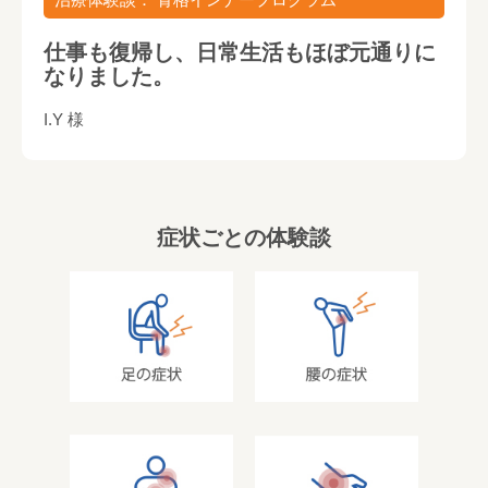
仕事も復帰し、日常生活もほぼ元通りに
なりました。
I.Y 様
症状ごとの体験談