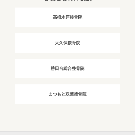
高根木戸接骨院
大久保接骨院
勝田台総合整骨院
まつもと双葉接骨院