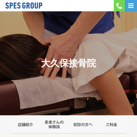
MENU
会社案内
当院紹介
大久保接骨院
採用情報
お問い合わせ