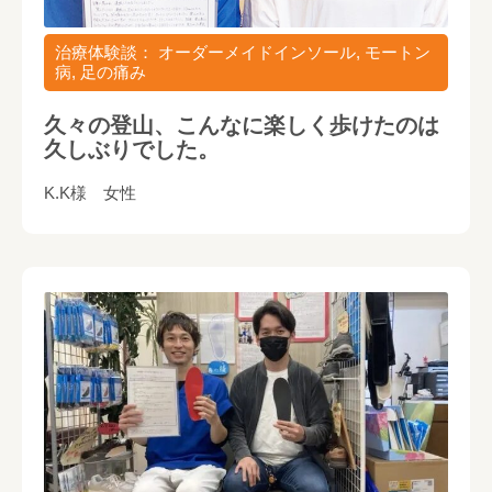
治療体験談： オーダーメイドインソール, モートン
病, 足の痛み
久々の登山、こんなに楽しく歩けたのは
久しぶりでした。
K.K様 女性