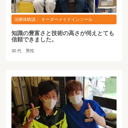
治療体験談： オーダーメイドインソール
知識の豊富さと技術の高さが伺えとても
信頼できました。
30 代 男性