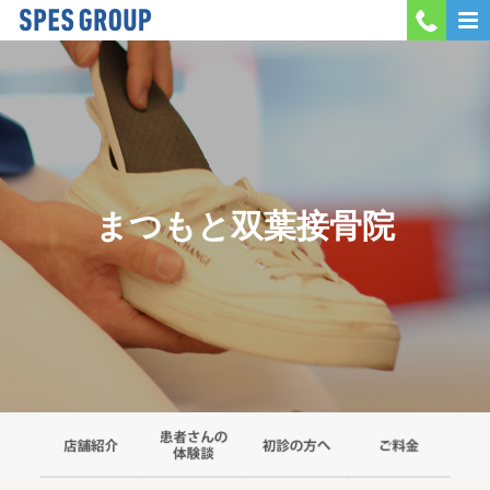
MENU
会社案内
当院紹介
まつもと双葉接骨院
採用情報
お問い合わせ