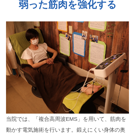
弱った筋肉を強化する
当院では、「複合高周波EMS」を用いて、筋肉を
動かす電気施術を行います。鍛えにくい身体の奥