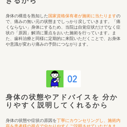
きるから
身体の構造を熟知した
国家資格保有者が施術に当たります
の
で、痛みの無い元の状態までしっかり戻していきます。「痛
くならない」身体にするため、当院は自覚症状だけでなく症
状の「原因」解消に重点をおいた施術を行っています。ま
た、歯科治療と同様に定期的に来院いただくことで、お身体
や意識が変わり痛みの予防につながります。
身体の状態やアドバイスを
分か
りやすく説明してくれるから
身体の状態や症状の原因を
丁寧にカウンセリングし、施術内
容を患者様の視点で分かりやすくご説明させていただきま