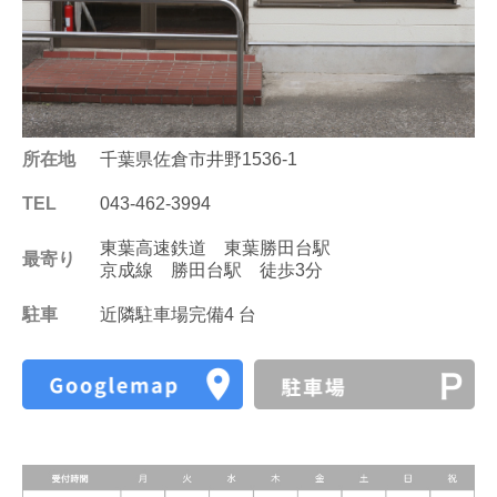
所在地
千葉県佐倉市井野1536-1
TEL
043-462-3994
東葉高速鉄道 東葉勝田台駅
最寄り
京成線 勝田台駅 徒歩3分
駐車
近隣駐車場完備4 台