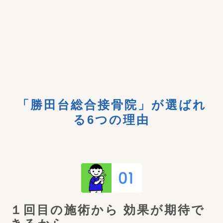
「勝田台総合接骨院」が選ばれ
る
6つの理由
１回目の施術から
効果が期待で