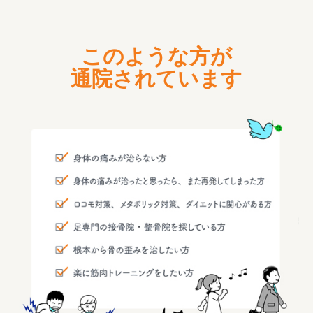
このような方が
通院されています