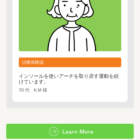
治療体験談
インソールを使いアーチを取り戻す運動を続
けています。
70 代 K.M 様