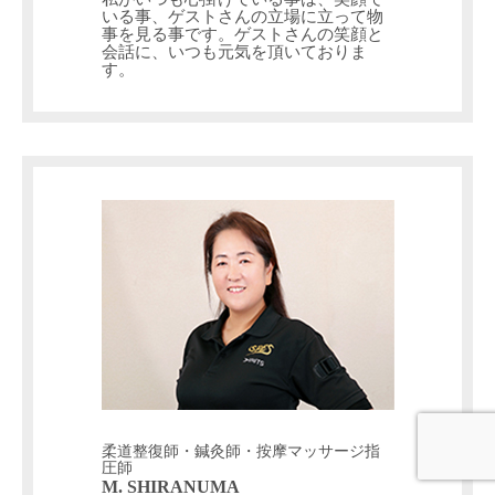
いる事、ゲストさんの立場に立って物
事を見る事です。ゲストさんの笑顔と
会話に、いつも元気を頂いておりま
す。
柔道整復師・鍼灸師・按摩マッサージ指
圧師
M. SHIRANUMA