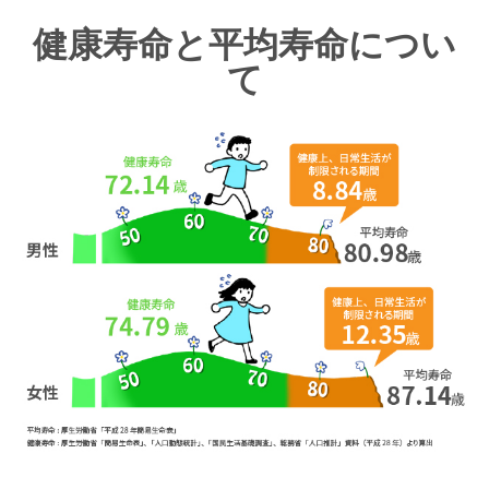
健康寿命と平均寿命につい
て