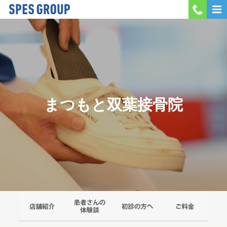
MENU
会社案内
当院紹介
まつもと双葉接骨院
採用情報
お問い合わせ